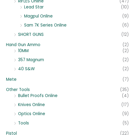
RIFLES Online
(47)
Lead Star
(10)
Magpul Online
(9)
Sam 7K Series Online
(6)
SHORT GUNS
(12)
Hand Gun Ammo
(2)
10MM
(2)
357 Magnum
(2)
40 S&W
(2)
Mete
(7)
Other Tools
(35)
Bullet Proofs Online
(4)
Knives Online
(17)
Optics Online
(9)
Tools
(5)
Pistol
(22)