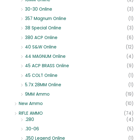
30-30 Online
(3)
357 Magnum Online
(1)
38 Special Online
(3)
380 ACP Online
(6)
40 S&W Online
(12)
44 MAGNUM Online
(4)
45 ACP BRASS Online
(9)
45 COLT Online
(1)
5.7X 28MM Online
(1)
9MM Ammo
(19)
New Ammo
(10)
RIFLE AMMO
(74)
.280
(4)
.30-06
(5)
.350 Legend Online
(1)