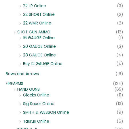
22 LR Online
(3)
22 SHORT Online
(2)
22 WMR Online
(2)
SHOT GUN AMMO
(12)
16 GAUGE Online
(1)
20 GAUGE Online
(3)
28 GAUGE Online
(4)
Buy 12 GAUGE Online
(4)
Bows and Arrows
(16)
FIREARMS
(124)
HAND GUNS
(65)
Glocks Online
(11)
Sig Sauer Online
(13)
SMITH & WESSON Online
(9)
Taurus Online
(6)