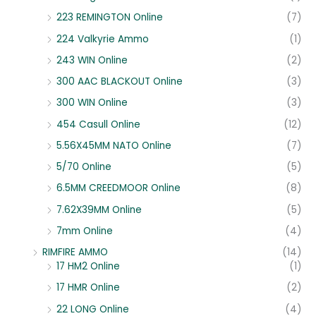
223 REMINGTON Online
(7)
224 Valkyrie Ammo
(1)
243 WIN Online
(2)
300 AAC BLACKOUT Online
(3)
300 WIN Online
(3)
454 Casull Online
(12)
5.56X45MM NATO Online
(7)
5/70 Online
(5)
6.5MM CREEDMOOR Online
(8)
7.62X39MM Online
(5)
7mm Online
(4)
RIMFIRE AMMO
(14)
17 HM2 Online
(1)
17 HMR Online
(2)
22 LONG Online
(4)